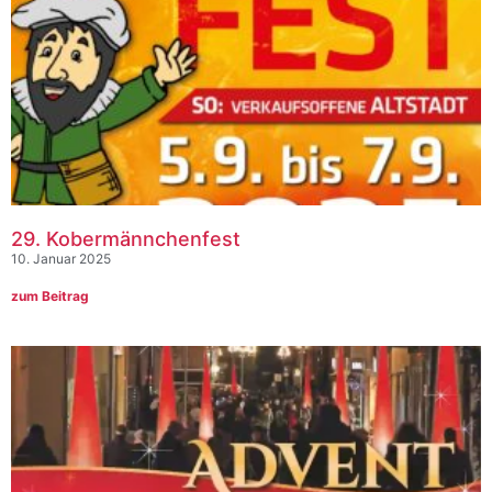
29. Kobermännchenfest
10. Januar 2025
zum Beitrag