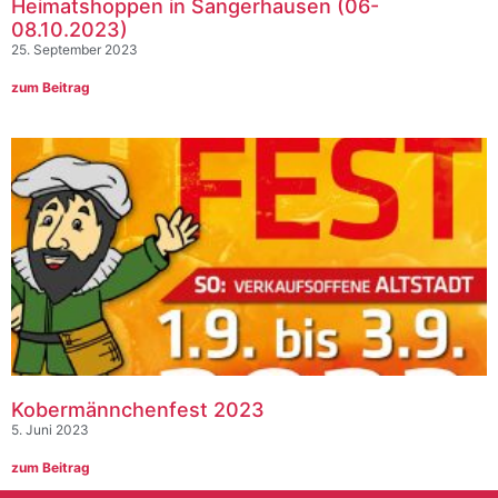
Heimatshoppen in Sangerhausen (06-
08.10.2023)
25. September 2023
zum Beitrag
Kobermännchenfest 2023
5. Juni 2023
zum Beitrag