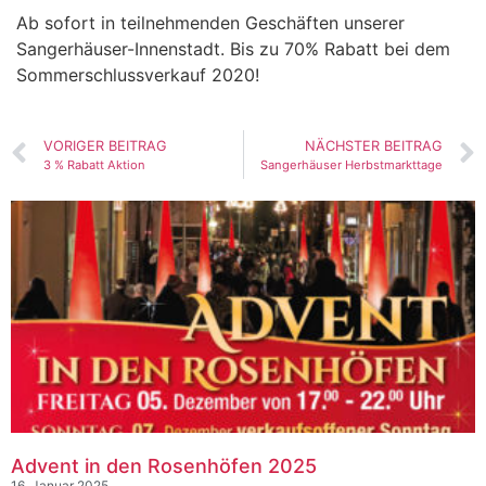
Ab sofort in teilnehmenden Geschäften unserer
Sangerhäuser-Innenstadt. Bis zu 70% Rabatt bei dem
Sommerschlussverkauf 2020!
VORIGER BEITRAG
NÄCHSTER BEITRAG
3 % Rabatt Aktion
Sangerhäuser Herbstmarkttage
Advent in den Rosenhöfen 2025
16. Januar 2025