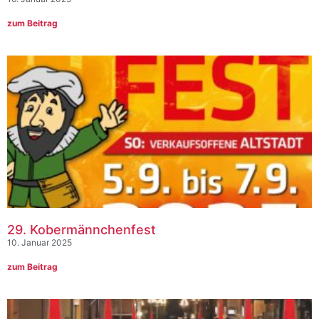
zum Beitrag
29. Kobermännchenfest
10. Januar 2025
zum Beitrag