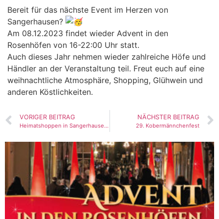
Bereit für das nächste Event im Herzen von
Sangerhausen?
Am 08.12.2023 findet wieder Advent in den
Rosenhöfen von 16-22:00 Uhr statt.
Auch dieses Jahr nehmen wieder zahlreiche Höfe und
Händler an der Veranstaltung teil. Freut euch auf eine
weihnachtliche Atmosphäre, Shopping, Glühwein und
anderen Köstlichkeiten.
VORIGER BEITRAG
NÄCHSTER BEITRAG
Heimatshoppen in Sangerhausen (06-08.10.2023)
29. Kobermännchenfest