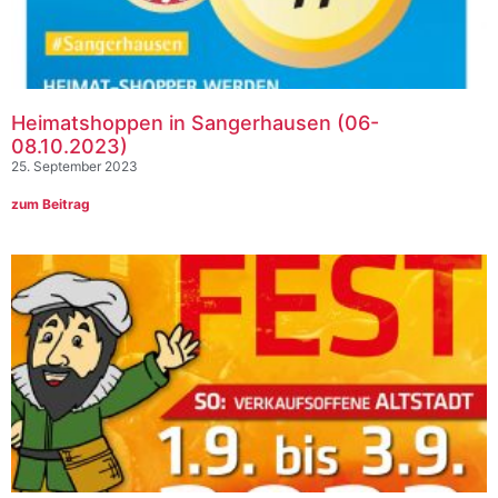
Heimatshoppen in Sangerhausen (06-
08.10.2023)
25. September 2023
zum Beitrag