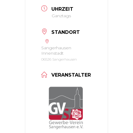
UHRZEIT
Ganztags
STANDORT
Sangerhausen
Innenstadt
06526 Sangerhausen
VERANSTALTER